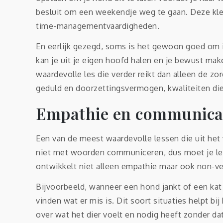
besluit om een weekendje weg te gaan. Deze klei
time-managementvaardigheden.
En eerlijk gezegd, soms is het gewoon goed om i
kan je uit je eigen hoofd halen en je bewust ma
waardevolle les die verder reikt dan alleen de zo
geduld en doorzettingsvermogen, kwaliteiten die 
Empathie en communicat
Een van de meest waardevolle lessen die uit het
niet met woorden communiceren, dus moet je lere
ontwikkelt niet alleen empathie maar ook non-v
Bijvoorbeeld, wanneer een hond jankt of een kat 
vinden wat er mis is. Dit soort situaties helpt 
over wat het dier voelt en nodig heeft zonder d