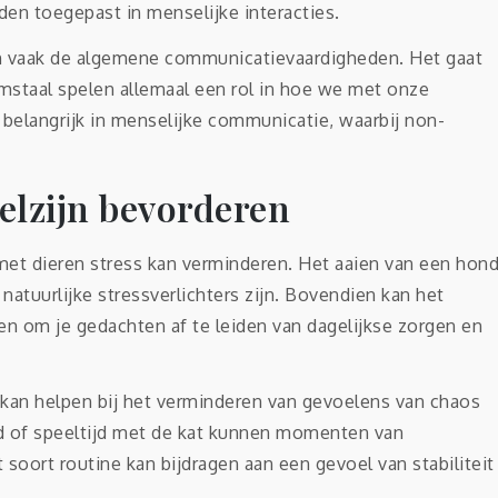
en toegepast in menselijke interacties.
en vaak de algemene communicatievaardigheden. Het gaat
mstaal spelen allemaal een rol in hoe we met onze
 belangrijk in menselijke communicatie, waarbij non-
elzijn bevorderen
 met dieren stress kan verminderen. Het aaien van een hon
 natuurlijke stressverlichters zijn. Bovendien kan het
n om je gedachten af te leiden van dagelijkse zorgen en
 kan helpen bij het verminderen van gevoelens van chaos
d of speeltijd met de kat kunnen momenten van
soort routine kan bijdragen aan een gevoel van stabiliteit