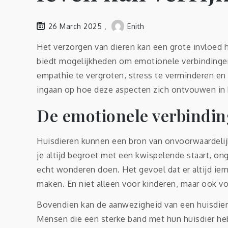
26 March 2025
Enith
Het verzorgen van dieren kan een grote invloed
biedt mogelijkheden om emotionele verbindingen 
empathie te vergroten, stress te verminderen e
ingaan op hoe deze aspecten zich ontvouwen in h
De emotionele verbindin
Huisdieren kunnen een bron van onvoorwaardelij
je altijd begroet met een kwispelende staart, o
echt wonderen doen. Het gevoel dat er altijd ieman
maken. En niet alleen voor kinderen, maar ook v
Bovendien kan de aanwezigheid van een huisdier 
Mensen die een sterke band met hun huisdier he