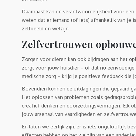
Daarnaast kan de verantwoordelijkheid voor een 
weten dat er iemand (of iets) afhankelijk van je 
zelfbeeld en welzijn.
Zelfvertrouwen opbouwe
Zorgen voor dieren kan ook bijdragen aan het op
zorgt voor jouw huisdier – of dat nu eenvoudige
medische zorg – krijg je positieve feedback die 
Bovendien kunnen de uitdagingen die gepaard gaa
Het oplossen van problemen zoals gedragsproble
creatief denken en doorzettingsvermogen. Elk o
jouw arsenaal van vaardigheden en zelfvertrouw
En laten we eerlijk zijn: er is iets ongelooflijk 
effecten hebben op het welzijn van een ander le