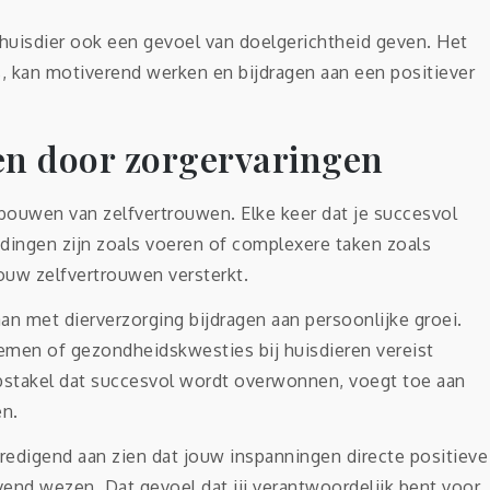
huisdier ook een gevoel van doelgerichtheid geven. Het
is, kan motiverend werken en bijdragen aan een positiever
n door zorgervaringen
bouwen van zelfvertrouwen. Elke keer dat je succesvol
 dingen zijn zoals voeren of complexere taken zoals
jouw zelfvertrouwen versterkt.
n met dierverzorging bijdragen aan persoonlijke groei.
men of gezondheidskwesties bij huisdieren vereist
bstakel dat succesvol wordt overwonnen, voegt toe aan
en.
bevredigend aan zien dat jouw inspanningen directe positieve
vend wezen. Dat gevoel dat jij verantwoordelijk bent voor