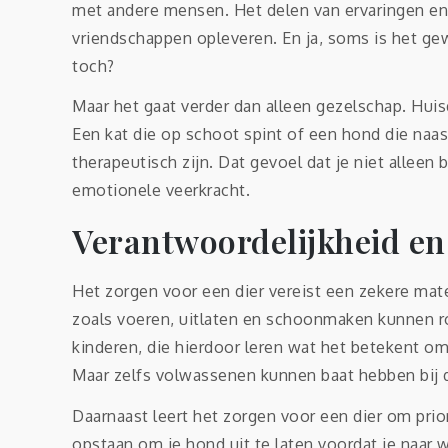
met andere mensen. Het delen van ervaringen en
vriendschappen opleveren. En ja, soms is het ge
toch?
Maar het gaat verder dan alleen gezelschap. Huis
Een kat die op schoot spint of een hond die naast 
therapeutisch zijn. Dat gevoel dat je niet alleen
emotionele veerkracht.
Verantwoordelijkheid en 
Het zorgen voor een dier vereist een zekere mate
zoals voeren, uitlaten en schoonmaken kunnen rou
kinderen, die hierdoor leren wat het betekent om
Maar zelfs volwassenen kunnen baat hebben bij d
Daarnaast leert het zorgen voor een dier om prior
opstaan om je hond uit te laten voordat je naar w