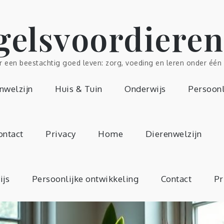
gelsvoordieren
r een beestachtig goed leven: zorg, voeding en leren onder één 
nwelzijn
Huis & Tuin
Onderwijs
Persoonl
ontact
Privacy
Home
Dierenwelzijn
ijs
Persoonlijke ontwikkeling
Contact
Pr