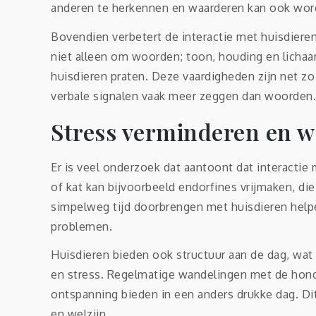
anderen te herkennen en waarderen kan ook word
Bovendien verbetert de interactie met huisdier
niet alleen om woorden; toon, houding en lichaa
huisdieren praten. Deze vaardigheden zijn net zo
verbale signalen vaak meer zeggen dan woorden.
Stress verminderen en w
Er is veel onderzoek dat aantoont dat interactie
of kat kan bijvoorbeeld endorfines vrijmaken, die
simpelweg tijd doorbrengen met huisdieren helpe
problemen.
Huisdieren bieden ook structuur aan de dag, wat
en stress. Regelmatige wandelingen met de hon
ontspanning bieden in een anders drukke dag. Dit 
en welzijn.