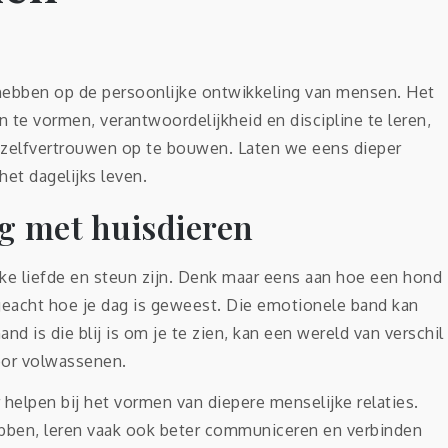
 hebben op de persoonlijke ontwikkeling van mensen. Het
te vormen, verantwoordelijkheid en discipline te leren,
n zelfvertrouwen op te bouwen. Laten we eens dieper
et dagelijks leven.
g met huisdieren
ke liefde en steun zijn. Denk maar eens aan hoe een hond
ngeacht hoe je dag is geweest. Die emotionele band kan
d is die blij is om je te zien, kan een wereld van verschil
oor volwassenen.
helpen bij het vormen van diepere menselijke relaties.
bben, leren vaak ook beter communiceren en verbinden