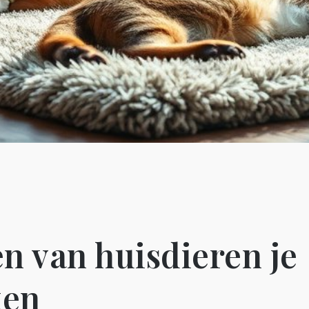
n van huisdieren je
ken