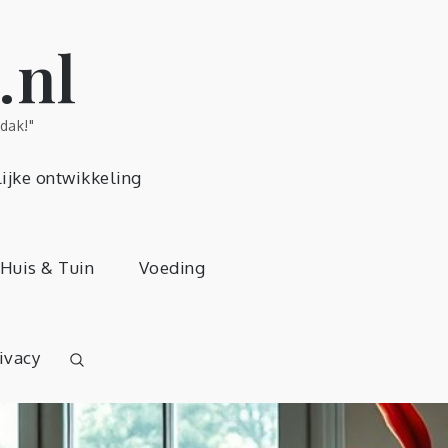
.nl
dak!"
ijke ontwikkeling
Huis & Tuin
Voeding
ivacy