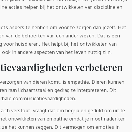
ne acties helpen bij het ontwikkelen van discipline en
ets anders te hebben om voor te zorgen dan jezelf. Het
ken van de behoeften van een ander wezen. Dat is een
rg voor huisdieren. Het helpt bij het ontwikkelen van
ook in andere aspecten van het leven nuttig zijn.
ievaardigheden verbeteren
 verzorgen van dieren komt, is empathie. Dieren kunnen
n hun lichaamstaal en gedrag te interpreteren. Dit
erbale communicatievaardigheden.
zich verstopt, vraagt dat om begrip en geduld om uit te
bij het ontwikkelen van empathie omdat je moet nadenken
at ze het kunnen zeggen. Dit vermogen om emoties in