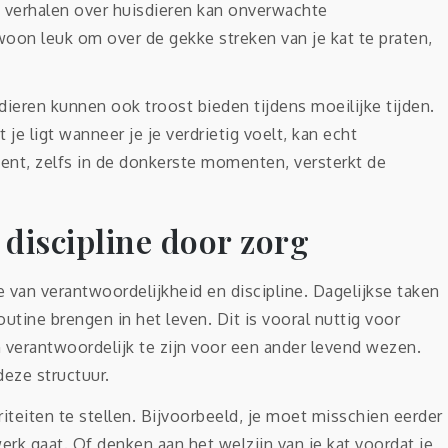
 verhalen over huisdieren kan onverwachte
woon leuk om over de gekke streken van je kat te praten,
dieren kunnen ook troost bieden tijdens moeilijke tijden.
je ligt wanneer je je verdrietig voelt, kan echt
 bent, zelfs in de donkerste momenten, versterkt de
discipline door zorg
 van verantwoordelijkheid en discipline. Dagelijkse taken
tine brengen in het leven. Dit is vooral nuttig voor
 verantwoordelijk te zijn voor een ander levend wezen.
eze structuur.
iteiten te stellen. Bijvoorbeeld, je moet misschien eerder
erk gaat. Of denken aan het welzijn van je kat voordat je