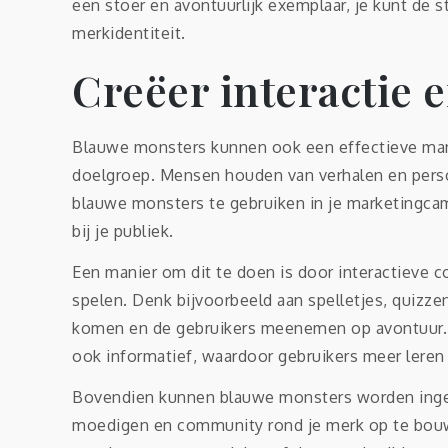
een stoer en avontuurlijk exemplaar, je kunt de s
merkidentiteit.
Creëer interactie 
Blauwe monsters kunnen ook een effectieve manie
doelgroep. Mensen houden van verhalen en perso
blauwe monsters te gebruiken in je marketingcam
bij je publiek.
Een manier om dit te doen is door interactieve 
spelen. Denk bijvoorbeeld aan spelletjes, quizze
komen en de gebruikers meenemen op avontuur. Di
ook informatief, waardoor gebruikers meer leren 
Bovendien kunnen blauwe monsters worden inge
moedigen en community rond je merk op te bouwe