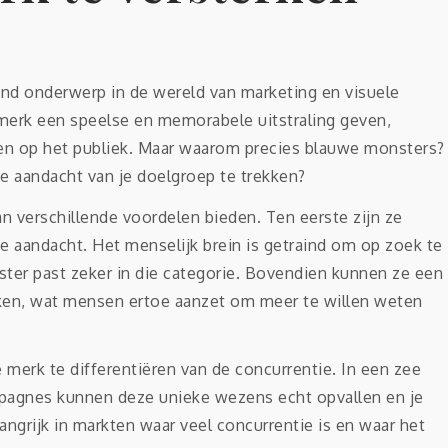
end onderwerp in de wereld van marketing en visuele
erk een speelse en memorabele uitstraling geven,
en op het publiek. Maar waarom precies blauwe monsters?
e aandacht van je doelgroep te trekken?
n verschillende voordelen bieden. Ten eerste zijn ze
de aandacht. Het menselijk brein is getraind om op zoek te
ster past zeker in die categorie. Bovendien kunnen ze een
ken, wat mensen ertoe aanzet om meer te willen weten
erk te differentiëren van de concurrentie. In een zee
mpagnes kunnen deze unieke wezens echt opvallen en je
langrijk in markten waar veel concurrentie is en waar het