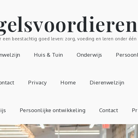
gelsvoordieren
r een beestachtig goed leven: zorg, voeding en leren onder één 
nwelzijn
Huis & Tuin
Onderwijs
Persoonl
ontact
Privacy
Home
Dierenwelzijn
ijs
Persoonlijke ontwikkeling
Contact
Pr