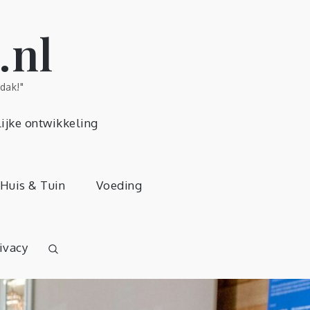
.nl
dak!"
ijke ontwikkeling
Huis & Tuin
Voeding
ivacy