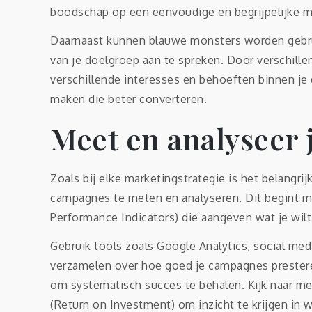
boodschap op een eenvoudige en begrijpelijke m
Daarnaast kunnen blauwe monsters worden gebru
van je doelgroep aan te spreken. Door verschille
verschillende interesses en behoeften binnen je 
maken die beter converteren.
Meet en analyseer 
Zoals bij elke marketingstrategie is het belangr
campagnes te meten en analyseren. Dit begint met
Performance Indicators) die aangeven wat je wilt
Gebruik tools zoals Google Analytics, social me
verzamelen over hoe goed je campagnes prester
om systematisch succes te behalen. Kijk naar me
(Return on Investment) om inzicht te krijgen in