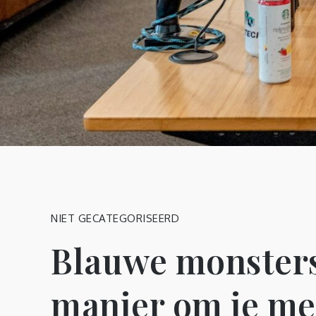
NIET GECATEGORISEERD
Blauwe monsters
manier om je me