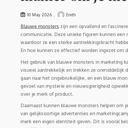
10 May 2026
Enith
Blauwe monsters
zijn een opvallend en fasciner
communicatie. Deze unieke figuren kunnen een m
waardoor ze een sterke aantrekkingskracht hebb
En hoe kunnen ze effectief worden ingezet om d
Het gebruik van blauwe monsters in marketing ka
visueel aantrekkelijk en trekken ze onmiddellijk 
gaan naar het ongebruikelijke, en een blauw mon
gevoel van mysterie en nieuwsgierigheid opwek
over je merk of product.
Daarnaast kunnen blauwe monsters helpen om je m
van gelijksoortige advertenties en marketingca
merk een eigen identiteit geven. Dit is vooral be