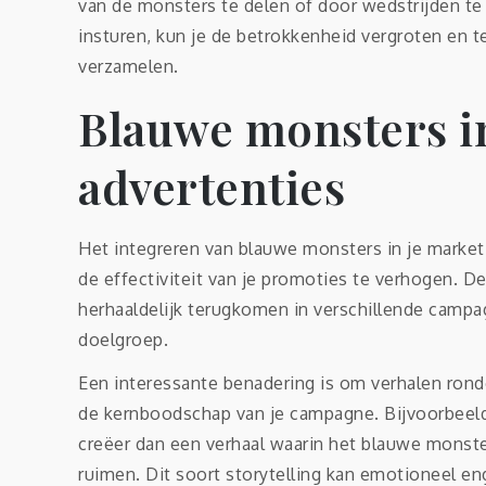
van de monsters te delen of door wedstrijden t
insturen, kun je de betrokkenheid vergroten en t
verzamelen.
Blauwe monsters i
advertenties
Het integreren van blauwe monsters in je marke
de effectiviteit van je promoties te verhogen. D
herhaaldelijk terugkomen in verschillende camp
doelgroep.
Een interessante benadering is om verhalen rond
de kernboodschap van je campagne. Bijvoorbeeld
creëer dan een verhaal waarin het blauwe monste
ruimen. Dit soort storytelling kan emotioneel en