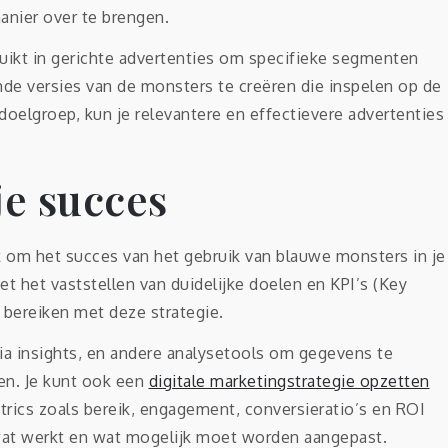
anier over te brengen.
ikt in gerichte advertenties om specifieke segmenten
nde versies van de monsters te creëren die inspelen op de
doelgroep, kun je relevantere en effectievere advertenties
je succes
ijk om het succes van het gebruik van blauwe monsters in je
 het vaststellen van duidelijke doelen en KPI’s (Key
 bereiken met deze strategie.
dia insights, en andere analysetools om gegevens te
en. Je kunt ook een
digitale marketingstrategie opzetten
trics zoals bereik, engagement, conversieratio’s en ROI
 wat werkt en wat mogelijk moet worden aangepast.