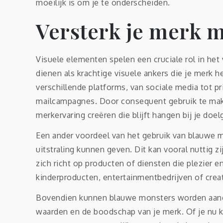
moeilijk is om je te onderscheiden.
Versterk je merk m
Visuele elementen spelen een cruciale rol in het
dienen als krachtige visuele ankers die je merk
verschillende platforms, van sociale media tot pri
mailcampagnes. Door consequent gebruik te mak
merkervaring creëren die blijft hangen bij je doel
Een ander voordeel van het gebruik van blauwe mo
uitstraling kunnen geven. Dit kan vooral nuttig zi
zich richt op producten of diensten die plezier e
kinderproducten, entertainmentbedrijven of crea
Bovendien kunnen blauwe monsters worden aangep
waarden en de boodschap van je merk. Of je nu ki