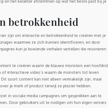
tijl en het karakter afstemmen op wat het beste past bij je
en betrokkenheid
r zijn om interactie en betrokkenheid te creëren met je
nages waarmee ze zich kunnen identificeren, en door
pagnes kun je boeiende verhalen vertellen die resoneren
content te creëren waarin de blauwe monsters een hoofdrol
n of interactieve video’s waarin de monsters tot leven
t soort content kan niet alleen vermakelijk zijn, maar
over je merk of product terwijl ze plezier hebben.
zet in sociale media campagnes om gesprekken aan te
n. Door gebruikers uit te nodigen om hun eigen versies