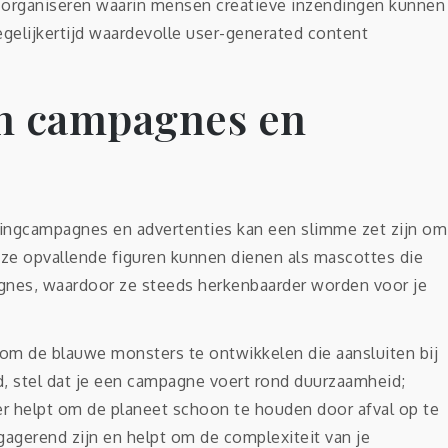
e organiseren waarin mensen creatieve inzendingen kunnen
egelijkertijd waardevolle user-generated content
n campagnes en
tingcampagnes en advertenties kan een slimme zet zijn om
eze opvallende figuren kunnen dienen als mascottes die
agnes, waardoor ze steeds herkenbaarder worden voor je
om de blauwe monsters te ontwikkelen die aansluiten bij
, stel dat je een campagne voert rond duurzaamheid;
r helpt om de planeet schoon te houden door afval op te
gagerend zijn en helpt om de complexiteit van je