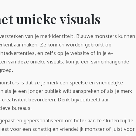
et unieke visuals
 versterken van je merkidentiteit. Blauwe monsters kunnen
 herkenbaar maken. Ze kunnen worden gebruikt op
ntadvertenties, en zelfs op je website of in je e-
en van deze unieke visuals, kun je een samenhangende
groep.
nsters is dat ze je merk een speelse en vriendelijke
jn als je een jonger publiek wilt aanspreken of als je merk
n creativiteit bevorderen. Denk bijvoorbeeld aan
tieve bureaus.
ast en gepersonaliseerd om beter aan te sluiten bij de
est voor een schattig en vriendelijk monster of juist voor